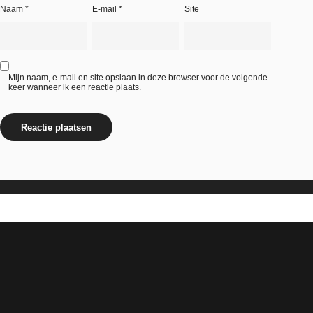
Naam
*
E-mail
*
Site
Mijn naam, e-mail en site opslaan in deze browser voor de volgende
keer wanneer ik een reactie plaats.